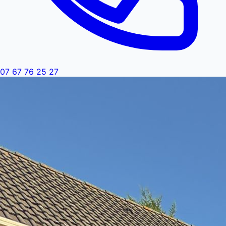
07 67 76 25 27