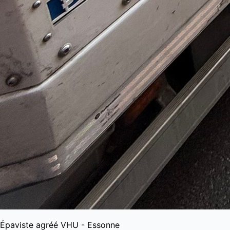
Épaviste agréé VHU - Essonne